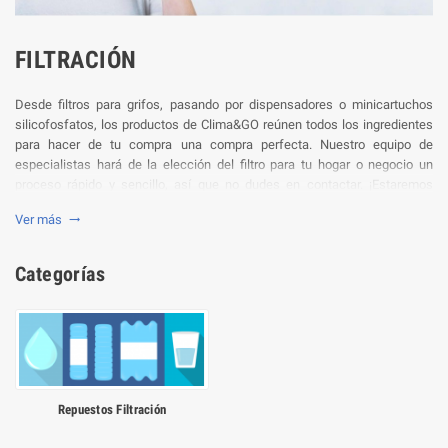
FILTRACIÓN
Desde filtros para grifos, pasando por dispensadores o minicartuchos
silicofosfatos, los productos de Clima&GO reúnen todos los ingredientes
para hacer de tu compra una compra perfecta. Nuestro equipo de
especialistas hará de la elección del filtro para tu hogar o negocio un
proceso rápido y sencillo, así que no dudes en contactar. ¡Estaremos
encantados!
Ver más

Categorías
Repuestos Filtración