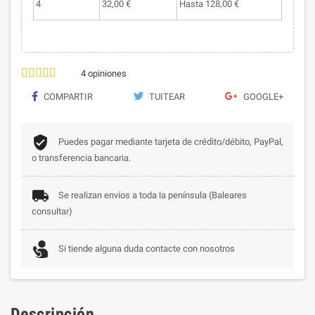
4
32,00 €
Hasta 128,00 €
4
opiniones
COMPARTIR
TUITEAR
GOOGLE+
Puedes pagar mediante tarjeta de crédito/débito, PayPal,
o transferencia bancaria.
Se realizan envíos a toda la península (Baleares
consultar)
Si tiende alguna duda contacte con nosotros
Descripción