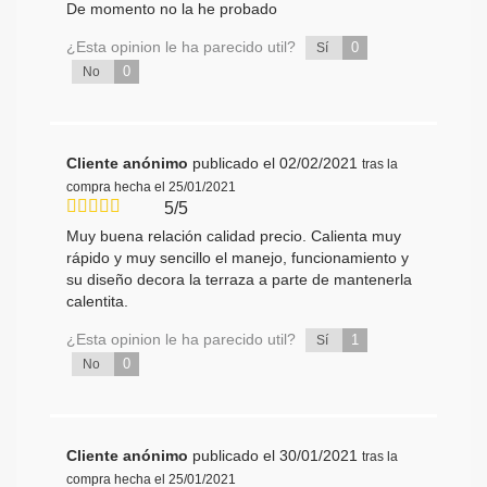
De momento no la he probado
¿Esta opinion le ha parecido util?
0
Sí
0
No
Cliente anónimo
publicado el 02/02/2021
tras la
compra hecha el 25/01/2021
5/5
Muy buena relación calidad precio. Calienta muy
rápido y muy sencillo el manejo, funcionamiento y
su diseño decora la terraza a parte de mantenerla
calentita.
¿Esta opinion le ha parecido util?
1
Sí
0
No
Cliente anónimo
publicado el 30/01/2021
tras la
compra hecha el 25/01/2021