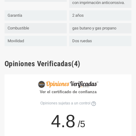
con imprimación anticorrosiva.
Garantía
2 años
Combustible
gas butano y gas propano
Movilidad
Dos ruedas
Opiniones Verificadas(4)
Ver el certificado de confianza
Opiniones sujetas a un control
4.8
/5