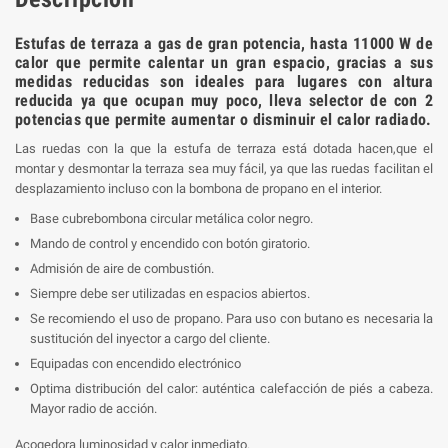
Estufas de terraza a gas de gran potencia, hasta 11000 W de
calor que permite calentar un gran espacio, gracias a sus
medidas reducidas son ideales para lugares con altura
reducida ya que ocupan muy poco, lleva selector de con 2
potencias que permite aumentar o disminuir el calor radiado.
Las ruedas con la que la estufa de terraza está dotada hacen,que el
montar y desmontar la terraza sea muy fácil, ya que las ruedas facilitan el
desplazamiento incluso con la bombona de propano en el interior.
Base cubrebombona circular metálica color negro.
Mando de control y encendido con botón giratorio.
Admisión de aire de combustión.
Siempre debe ser utilizadas en espacios abiertos.
Se recomiendo el uso de propano. Para uso con butano es necesaria la
sustitución del inyector a cargo del cliente.
Equipadas con encendido electrónico
Optima distribución del calor: auténtica calefacción de piés a cabeza.
Mayor radio de acción.
Acogedora luminosidad y calor inmediato.