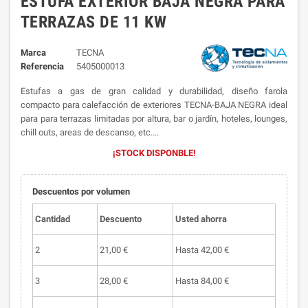
ESTUFA EXTERIOR BAJA NEGRA PARA
TERRAZAS DE 11 KW
Marca
TECNA
Referencia
5405000013
Estufas a gas de gran calidad y durabilidad, diseño farola
compacto para calefacción de exteriores TECNA-BAJA NEGRA ideal
para para terrazas limitadas por altura, bar o jardín, hoteles, lounges,
chill outs, areas de descanso, etc....
¡STOCK DISPONBLE!
Descuentos por volumen
Cantidad
Descuento
Usted ahorra
2
21,00 €
Hasta 42,00 €
3
28,00 €
Hasta 84,00 €