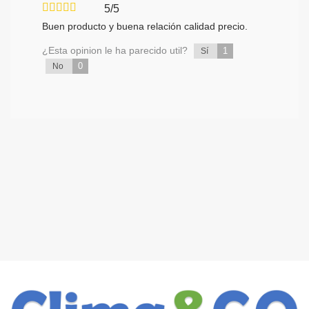
5/5
Buen producto y buena relación calidad precio.
¿Esta opinion le ha parecido util?
1
Sí
0
No