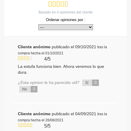
Basado en
4
opiniones del cliente
Ordenar opiniones por :
Cliente anónimo
publicado el 09/10/2021
tras la
compra hecha el 01/10/2021
4/5
La estufa funciona bien. Ahora veremos lo que
dura.
¿Esta opinion le ha parecido util?
0
Sí
0
No
Cliente anónimo
publicado el 04/09/2021
tras la
compra hecha el 26/08/2021
5/5