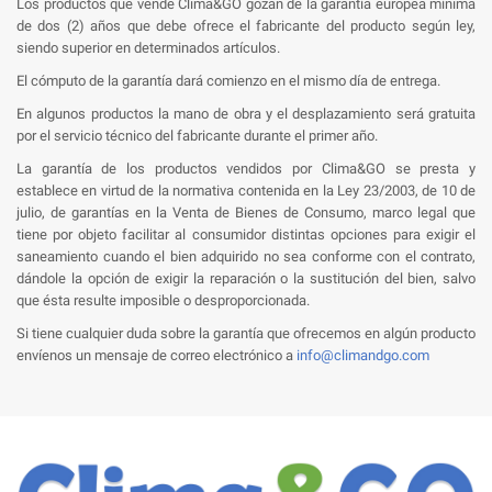
Los productos que vende Clima&GO gozan de la garantía europea mínima
de dos (2) años que debe ofrece el fabricante del producto según ley,
siendo superior en determinados artículos.
El cómputo de la garantía dará comienzo en el mismo día de entrega.
En algunos productos la mano de obra y el desplazamiento será gratuita
por el servicio técnico del fabricante durante el primer año.
La garantía de los productos vendidos por Clima&GO se presta y
establece en virtud de la normativa contenida en la Ley 23/2003, de 10 de
julio, de garantías en la Venta de Bienes de Consumo, marco legal que
tiene por objeto facilitar al consumidor distintas opciones para exigir el
saneamiento cuando el bien adquirido no sea conforme con el contrato,
dándole la opción de exigir la reparación o la sustitución del bien, salvo
que ésta resulte imposible o desproporcionada.
Si tiene cualquier duda sobre la garantía que ofrecemos en algún producto
envíenos un mensaje de correo electrónico a
info@climandgo.com