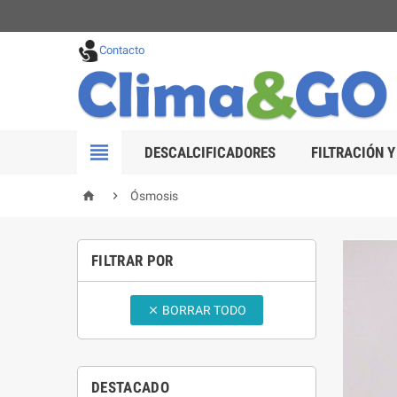
Contacto

DESCALCIFICADORES
FILTRACIÓN Y


Ósmosis
FILTRAR POR
BORRAR TODO

DESTACADO