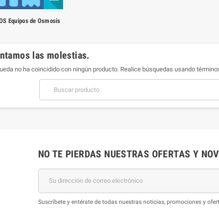
S Equipos de Osmosis
tamos las molestias.
ueda no ha coincidido con ningún producto. Realice búsquedas usando términ
NO TE PIERDAS NUESTRAS OFERTAS Y NO
Suscríbete y entérate de todas nuestras noticias, promociones y of