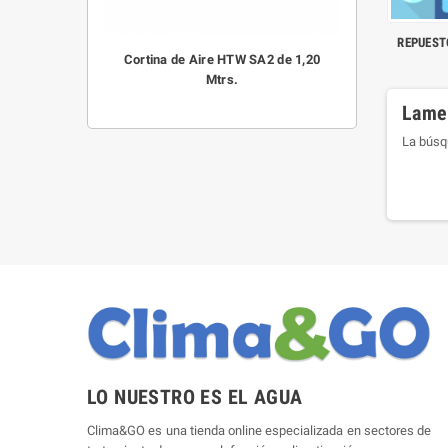
REPUESTO
Cortina de Aire HTW SA2 de 1,20
Mtrs.
Lamen
La búsq
LO NUESTRO ES EL AGUA
Clima&GO es una tienda online especializada en sectores de