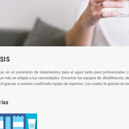
Termo eléctrico Semi-
Instantáneo Eco Titan
Climastar 30 litros
SIS
tas en el suministro de tratamientos para el agua tanto para profesionales
e más se adapta a tus necesidades. Encontrar los equipos de ultrafiltración, d
ácil gracias a nuestro cualificado equipo de expertos. Los cuales te guiarán en
rías