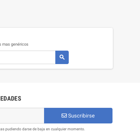
os mas genéricos

VEDADES
Suscribirse
ertas pudiendo darse de baja en cualquier momento.