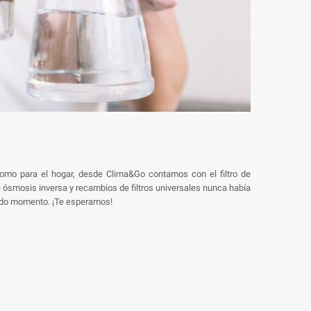
 como para el hogar, desde Clima&Go contamos con el filtro de
e ósmosis inversa y recambios de filtros universales nunca había
 todo momento. ¡Te esperamos!