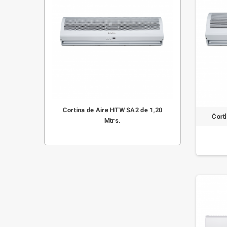
Cortina de Aire HTW SA2 de 1,20
Cort
Mtrs.