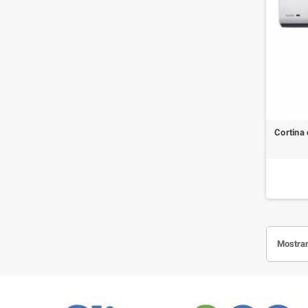
Cortina
Mostran