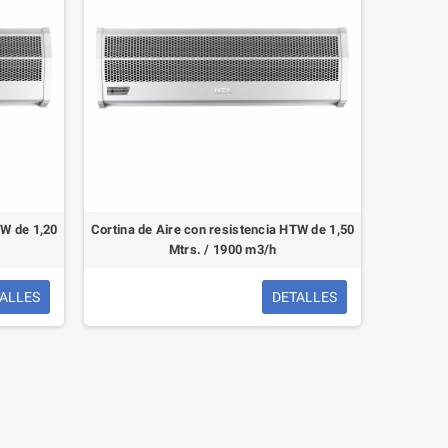
TW de 1,20
Cortina de Aire con resistencia HTW de 1,50
Mtrs. / 1900 m3/h
ALLES
DETALLES