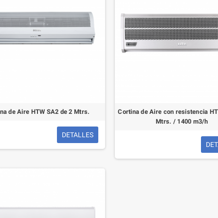
ina de Aire HTW SA2 de 2 Mtrs.
Cortina de Aire con resistencia H
Mtrs. / 1400 m3/h
DETALLES
DET