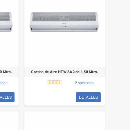
0 Mtrs.
Cortina de Aire HTW SA2 de 1,50 Mtrs.
iones
2 opiniones
ALLES
DETALLES