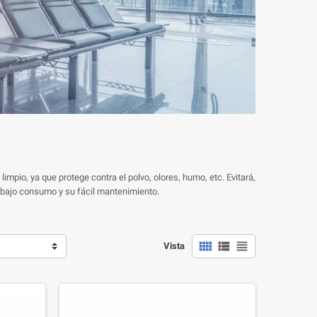
impio, ya que protege contra el polvo, olores, humo, etc. Evitará,
su bajo consumo y su fácil mantenimiento.



Vista