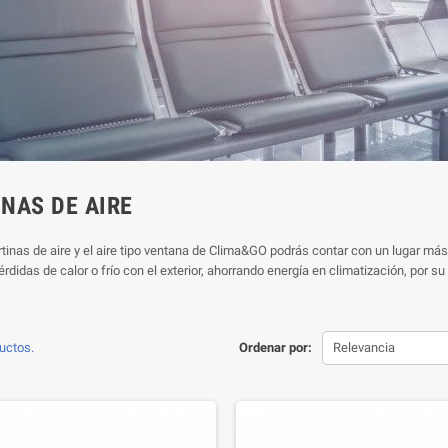
NAS DE AIRE
tinas de aire y el aire tipo ventana de Clima&GO podrás contar con un lugar más l
rdidas de calor o frío con el exterior, ahorrando energía en climatización, por 
uctos.
Ordenar por:
Relevancia