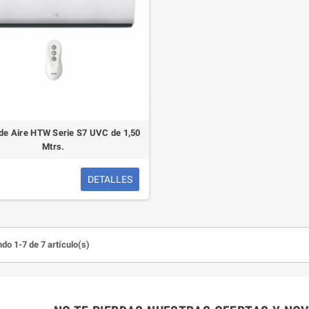
 de Aire HTW Serie S7 UVC de 1,50
Mtrs.
DETALLES
do 1-7 de 7 artículo(s)