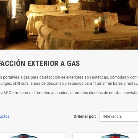
FACCIÓN EXTERIOR A GAS
s portátiles a gas para calefacción de exteriores son estéticas, cómodas y con t
ounges, chill outs, áreas de descanso y espacios para " fumar" en bares y restau
a&GO ofrecemos diferentes acabados, diferentes diseños de estufas provistas
uctos.
Ordenar por:
Relevancia