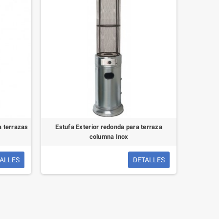
a terrazas
Estufa Exterior redonda para terraza
columna Inox
ALLES
DETALLES