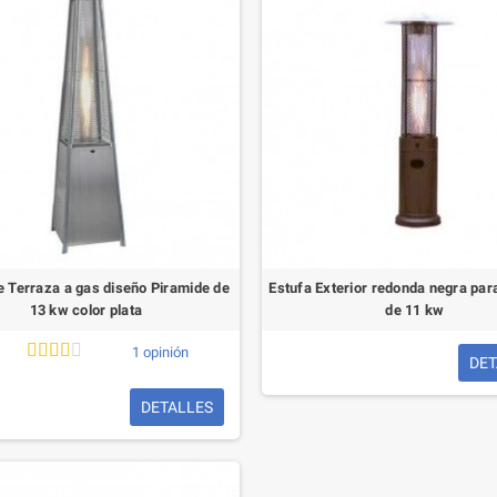
e Terraza a gas diseño Piramide de
Estufa Exterior redonda negra par
13 kw color plata
de 11 kw
1 opinión
DET
DETALLES