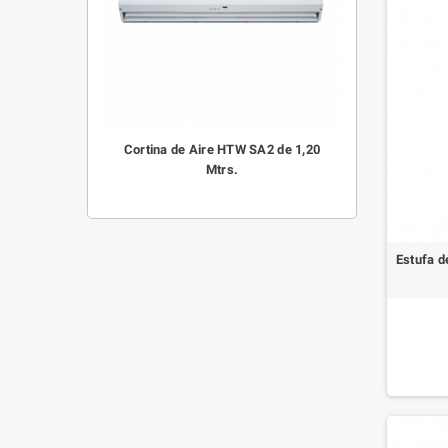
Cortina de Aire HTW SA2 de 1,20
Mtrs.
Estufa d