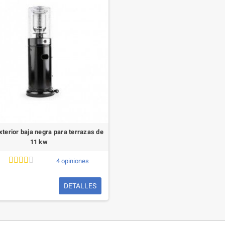
xterior baja negra para terrazas de
11 kw
4 opiniones
DETALLES