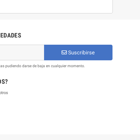
VEDADES
Suscribirse
ertas pudiendo darse de baja en cualquier momento.
OS?
otros