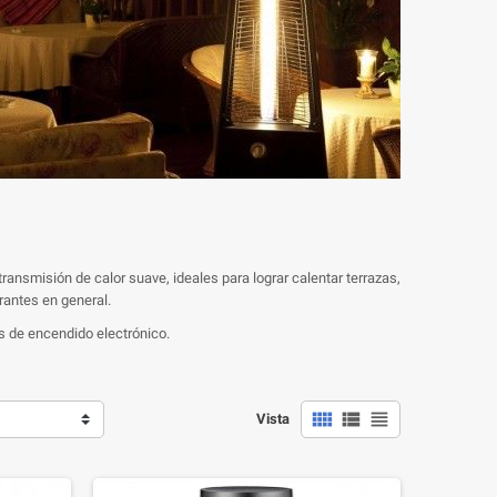
ransmisión de calor suave, ideales para lograr calentar terrazas,
rantes en general.
 de encendido electrónico.



Vista