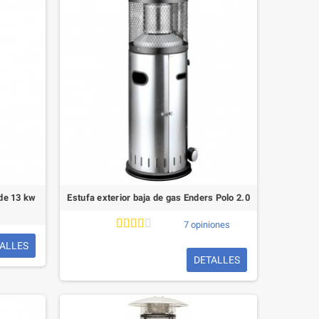
 de 13 kw
Estufa exterior baja de gas Enders Polo 2.0
7 opiniones
ALLES
DETALLES