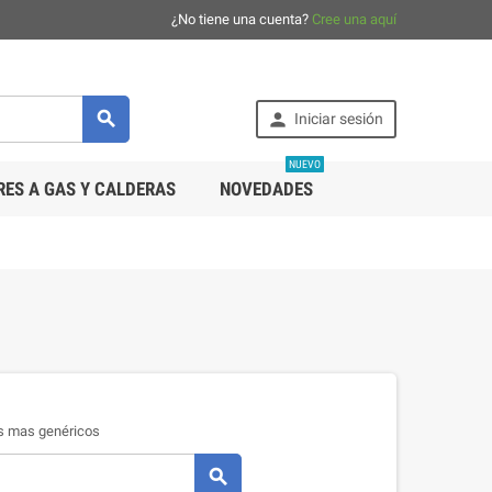
¿No tiene una cuenta?
Cree una aquí


Iniciar sesión
NUEVO
ES A GAS Y CALDERAS
NOVEDADES
os mas genéricos
