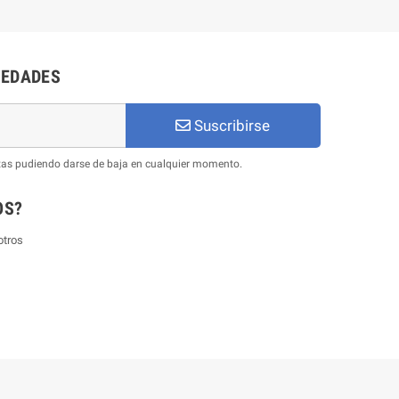
VEDADES
Suscribirse
ertas pudiendo darse de baja en cualquier momento.
OS?
otros