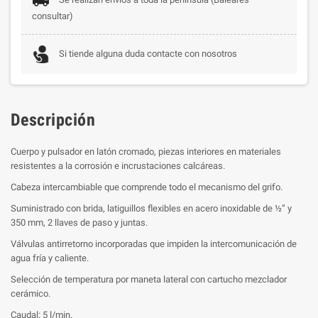
consultar)
Si tiende alguna duda contacte con nosotros
Descripción
Cuerpo y pulsador en latón cromado, piezas interiores en materiales
resistentes a la corrosión e incrustaciones calcáreas.
Cabeza intercambiable que comprende todo el mecanismo del grifo.
Suministrado con brida, latiguillos flexibles en acero inoxidable de ½” y
350 mm, 2 llaves de paso y juntas.
Válvulas antirretorno incorporadas que impiden la intercomunicación de
agua fría y caliente.
Selección de temperatura por maneta lateral con cartucho mezclador
cerámico.
Caudal: 5 l/min.