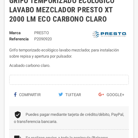
GRIFO TEMPORIZADO ECOLÓGICO
LAVABO MEZCLADOR PRESTO XT
2000 LM ECO CARBONO CLARO
Marca
PRESTO
Referencia
P2090920
Grifo temporizado ecológico lavabo mezclador, para instalación
sobre repisa y apertura por pulsador.
Acabado carbono claro.
COMPARTIR
TUITEAR
GOOGLE+
Puedes pagar mediante tarjeta de crédito/débito, PayPal,
o transferencia bancaria.
Se realizan envíos a toda la península (Baleares