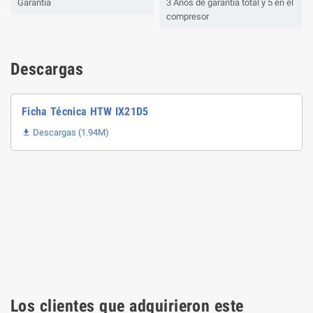
Garantía
3 Años de garantía total y 5 en el
compresor
Descargas
Ficha Técnica HTW IX21D5
Descargas (1.94M)

Los clientes que adquirieron este