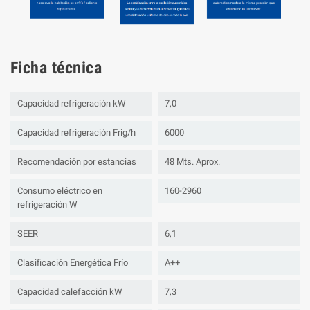
Ficha técnica
Capacidad refrigeración kW
7,0
Capacidad refrigeración Frig/h
6000
Recomendación por estancias
48 Mts. Aprox.
Consumo eléctrico en
160-2960
refrigeración W
SEER
6,1
Clasificación Energética Frío
A++
Capacidad calefacción kW
7,3