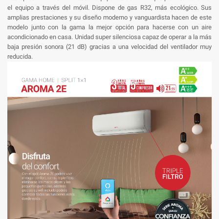
el equipo a través del móvil. Dispone de gas R32, más ecológico. Sus
amplias prestaciones y su diseño moderno y vanguardista hacen de este
modelo junto con la gama la mejor opción para hacerse con un aire
acondicionado en casa. Unidad super silenciosa capaz de operar a la más
baja presión sonora (21 dB) gracias a una velocidad del ventilador muy
reducida.