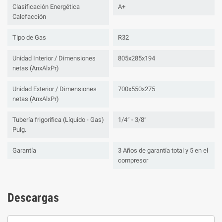
Clasificación Energética
A+
Calefacción
Tipo de Gas
R32
Unidad Interior / Dimensiones
805x285x194
netas (AnxAlxPr)
Unidad Exterior / Dimensiones
700x550x275
netas (AnxAlxPr)
Tubería frigorífica (Líquido - Gas)
1/4” - 3/8”
Pulg.
Garantía
3 Años de garantía total y 5 en el
compresor
Descargas