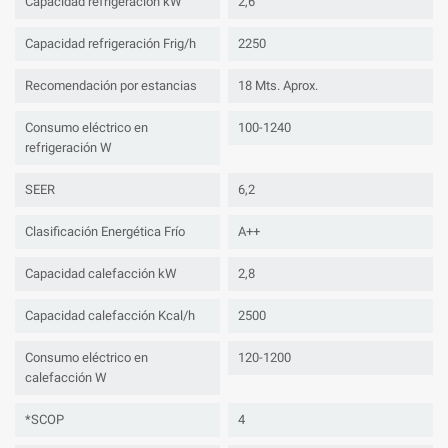
Capacidad refrigeración kW
2,6
Capacidad refrigeración Frig/h
2250
Recomendación por estancias
18 Mts. Aprox.
Consumo eléctrico en
100-1240
refrigeración W
SEER
6,2
Clasificación Energética Frío
A++
Capacidad calefacción kW
2,8
Capacidad calefacción Kcal/h
2500
Consumo eléctrico en
120-1200
calefacción W
*SCOP
4