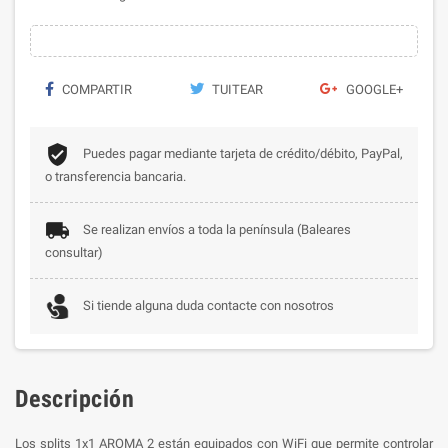
COMPARTIR
TUITEAR
GOOGLE+
Puedes pagar mediante tarjeta de crédito/débito, PayPal,
o transferencia bancaria.
Se realizan envíos a toda la península (Baleares
consultar)
Si tiende alguna duda contacte con nosotros
Descripción
Los splits 1x1 AROMA 2 están equipados con WiFi que permite controlar