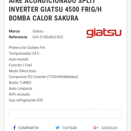
AIRE ACONDICIONADO SPLIT
INVERTER GIATSU 4500 FRIG/H
BOMBA CALOR SAKURA
Marca
Giatsu
Referencia
GIA-S18SAKU-R32
Protección Golden Fin
Temporizador 24 h
Auto-restart
Función I Feel
Modo Silencioso
Compresor DC Inverter (TOSHIBA&Midea)
Botón TURBO
Auto Limpieza
WiFi incluido
Gas refrigerante R32
COMPARTIR
TUITEAR
GOOGLE+