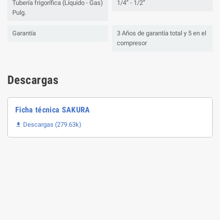
Tubería frigorífica (Líquido - Gas)
1/4” - 1/2”
Pulg.
Garantía
3 Años de garantía total y 5 en el
compresor
Descargas
Ficha técnica SAKURA
Descargas (279.63k)
