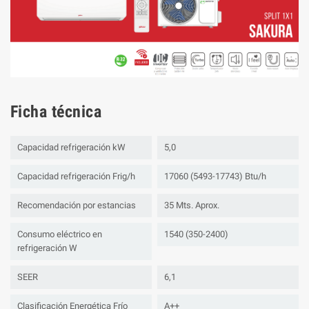
Ficha técnica
Capacidad refrigeración kW
5,0
Capacidad refrigeración Frig/h
17060 (5493-17743) Btu/h
Recomendación por estancias
35 Mts. Aprox.
Consumo eléctrico en
1540 (350-2400)
refrigeración W
SEER
6,1
Clasificación Energética Frío
A++