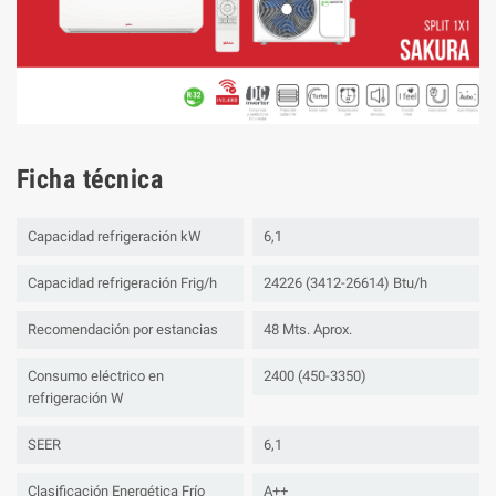
Ficha técnica
Capacidad refrigeración kW
6,1
Capacidad refrigeración Frig/h
24226 (3412-26614) Btu/h
Recomendación por estancias
48 Mts. Aprox.
Consumo eléctrico en
2400 (450-3350)
refrigeración W
SEER
6,1
Clasificación Energética Frío
A++