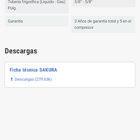
Tubería frigorífica (Líquido - Gas)
3/8” - 5/8”
Pulg.
Garantía
3 Años de garantía total y 5 en el
compresor
Descargas
Ficha técnica SAKURA
Descargas (279.63k)
