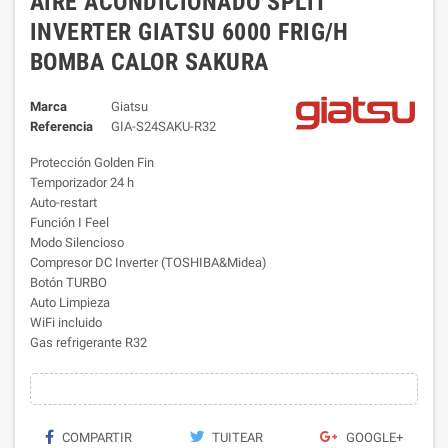
AIRE ACONDICIONADO SPLIT
INVERTER GIATSU 6000 FRIG/H
BOMBA CALOR SAKURA
Marca
Giatsu
Referencia
GIA-S24SAKU-R32
Protección Golden Fin
Temporizador 24 h
Auto-restart
Función I Feel
Modo Silencioso
Compresor DC Inverter (TOSHIBA&Midea)
Botón TURBO
Auto Limpieza
WiFi incluido
Gas refrigerante R32
COMPARTIR
TUITEAR
GOOGLE+