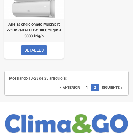
Aire acondicionado MultiSplit
2x1 Inverter HTW 3000 frig/h +
3000 frig/h
DETALLES
Mostrando 13-23 de 23 artículo(s)
1
2
ANTERIOR
SIGUIENTE

