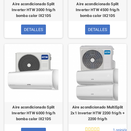
Aire acondicionado Split
Aire acondicionado Split
Inverter HTW 3000 frig/h
Inverter HTW 4500 frig/h
bomba calor IX21D5
bomba calor IX21D5
DETALLES
DETALLES
Aire acondicionado Split
Aire acondicionado MultiSplit
Inverter HTW 6000 frig/h
2x1 Inverter HTW 2200 frig/h +
bomba calor IX21D5
2200 frig/h
1 opinión