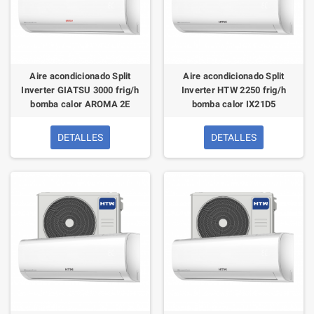
Aire acondicionado Split
Aire acondicionado Split
Inverter GIATSU 3000 frig/h
Inverter HTW 2250 frig/h
bomba calor AROMA 2E
bomba calor IX21D5
DETALLES
DETALLES