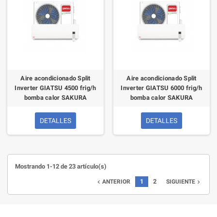
Aire acondicionado Split
Aire acondicionado Split
Inverter GIATSU 4500 frig/h
Inverter GIATSU 6000 frig/h
bomba calor SAKURA
bomba calor SAKURA
DETALLES
DETALLES
Mostrando 1-12 de 23 artículo(s)
1
2
ANTERIOR
SIGUIENTE

