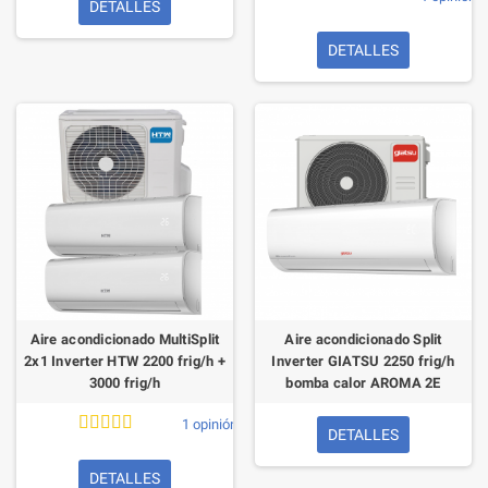
DETALLES
DETALLES
Aire acondicionado MultiSplit
Aire acondicionado Split
2x1 Inverter HTW 2200 frig/h +
Inverter GIATSU 2250 frig/h
3000 frig/h
bomba calor AROMA 2E
1 opinión
DETALLES
DETALLES